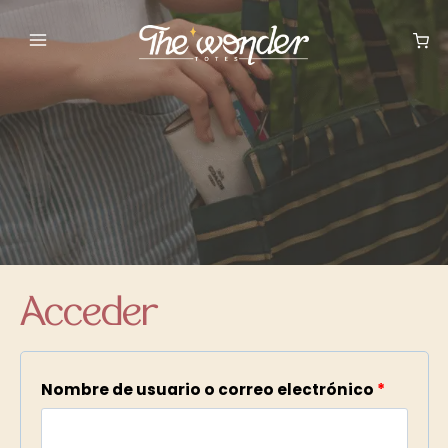
Saltar
al
contenido
Acceder
O
Nombre de usuario o correo electrónico
*
b